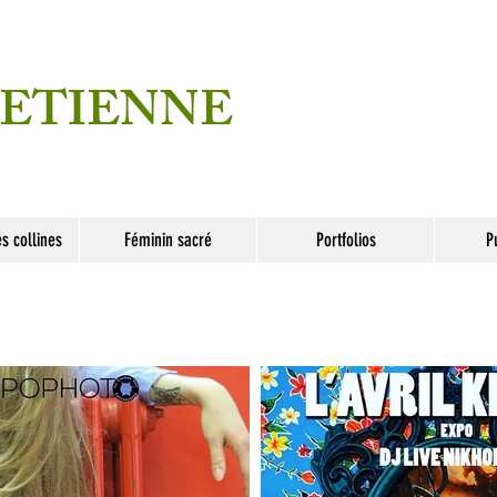
ETIENNE
s collines
Féminin sacré
Portfolios
P