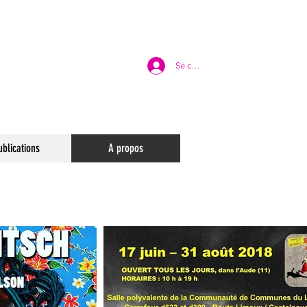
Se connecter
ublications
A propos