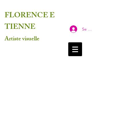
FLORENCE
E
TIENNE
Se connecter
Artiste visuelle