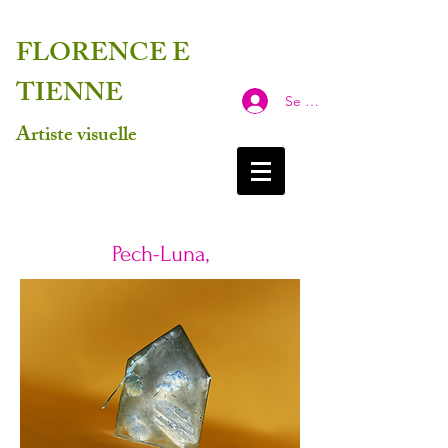
FLORENCE
E
TIENNE
Se connecter
Artiste visuelle
Pech-Luna,